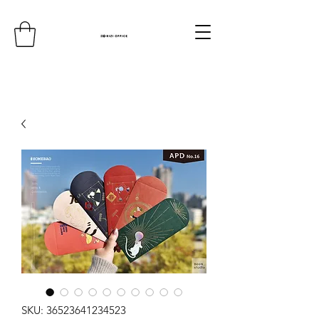
SKU: 36523641234523