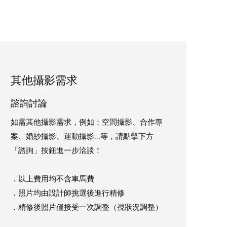
其他攝影需求
諮詢討論
如需其他攝影需求，例如：空間攝影、合作專
案、婚紗攝影、運動攝影...等，請點擊下方
「諮詢」按鈕進一步洽談！
．​以上費用均不含車馬費
．照片均由設計師挑選後進行精修​
．精修後照片僅接受一次調整（視狀況調整）