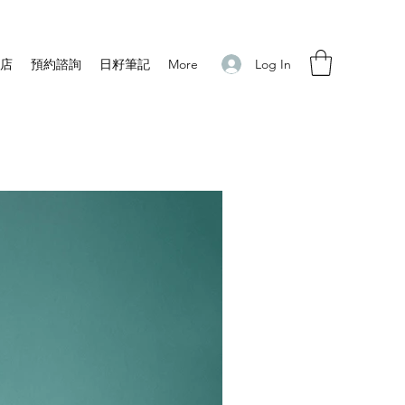
Log In
店
預約諮詢
日籽筆記
More