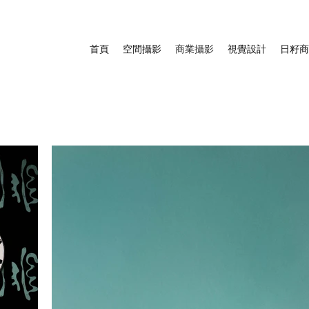
首頁
空間攝影
商業攝影
視覺設計
日籽商